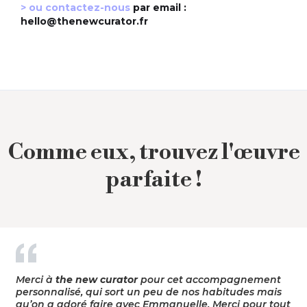
> ou
contactez-nous
par email :
hello@thenewcurator.fr
Comme eux, trouvez l'œuvre
parfaite !
Merci à
the new curator
pour cet accompagnement
personnalisé, qui sort un peu de nos habitudes mais
qu’on a adoré faire avec Emmanuelle. Merci pour tout